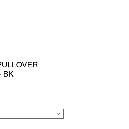
PULLOVER
 BK