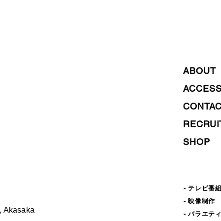
ABOUT
ACCES
CONTA
RECRUI
SHOP
- テレビ番
- 映像制作
, Akasaka
- バラエテ