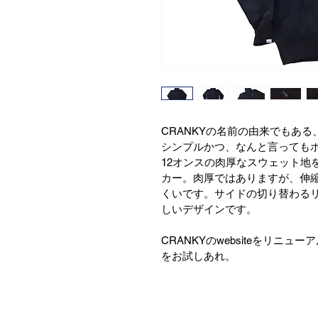
CRANKYの名前の由来でもあ
シンプルかつ、なんと言ってもボ
12オンスの肉厚なスウェット地
カー。肉厚ではありますが、伸
くいです。サイドの切り替わる
しいデザインです。
CRANKYのwebsiteをリニ
をお試しあれ。