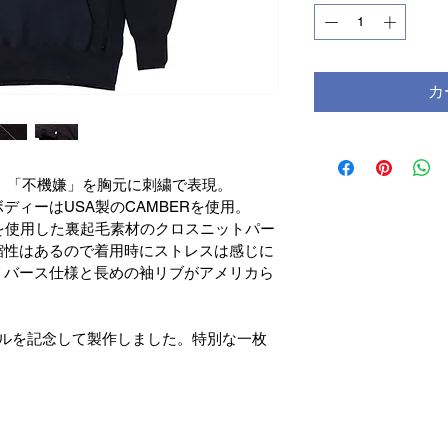
カ
る、「不機嫌」を胸元に刺繍で表現。
ディーはUSA製のCAMBERを使用。
を使用した裏起毛素材のクロスニットパー
縮性はあるので着用時にストレスは感じに
リバース仕様と長めの袖リブがアメリカら
ューアルを記念して製作しました。特別な一枚