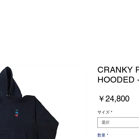
CRANKY 
HOODED -
価
￥24,800
格
サイズ
*
選択
数量
*